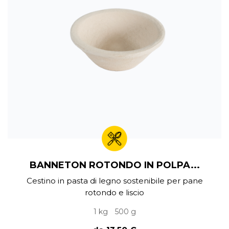
BANNETON ROTONDO IN POLPA...
Cestino in pasta di legno sostenibile per pane
rotondo e liscio
1 kg
500 g