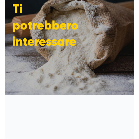
Ti
potrebbero
interessare