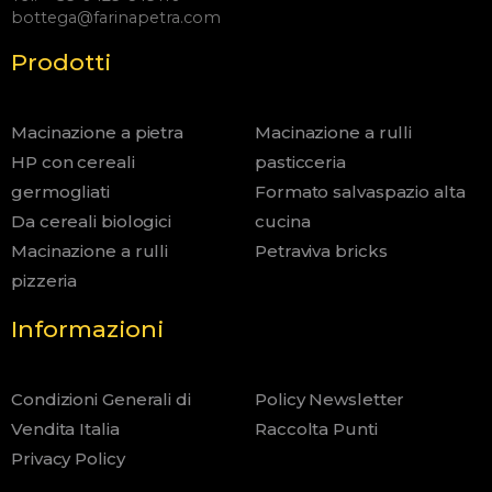
bottega@farinapetra.com
Prodotti
Macinazione a pietra
Macinazione a rulli
HP con cereali
pasticceria
germogliati
Formato salvaspazio alta
Da cereali biologici
cucina
Macinazione a rulli
Petraviva bricks
pizzeria
Informazioni
Condizioni Generali di
Policy Newsletter
Vendita Italia
Raccolta Punti
Privacy Policy