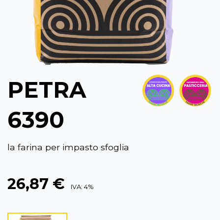
PETRA
6390
la farina per impasto sfoglia
26,87 €
IVA: 4%