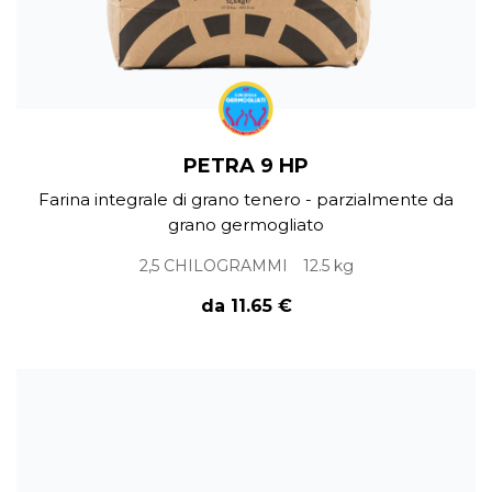
PETRA 9 HP
Farina integrale di grano tenero - parzialmente da
grano germogliato
2,5 CHILOGRAMMI
12.5 kg
da 11.65 €