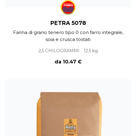
PETRA 5078
Farina di grano tenero tipo 0 con farro integrale,
soia e crusca tostati
2,5 CHILOGRAMMI
12.5 kg
da 10.47 €