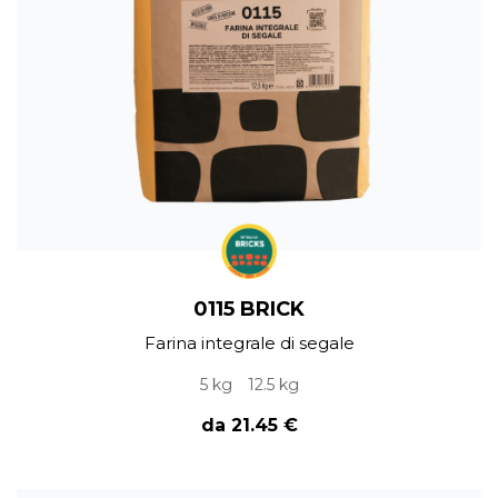
0115 BRICK
Farina integrale di segale
5 kg
12.5 kg
da 21.45 €