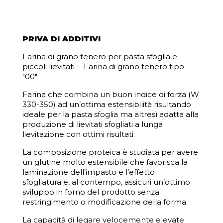
PRIVA DI ADDITIVI
Farina di grano tenero per pasta sfoglia e
piccoli lievitati - Farina di grano tenero tipo
"00"
Farina che combina un buon indice di forza (W
330-350) ad un’ottima estensibilità risultando
ideale per la pasta sfoglia ma altresì adatta alla
produzione di lievitati sfogliati a lunga
lievitazione con ottimi risultati.
La composizione proteica è studiata per avere
un
glutine molto estensibile
che
favorisca la
laminazione
dell’impasto
e l’effetto
sfogliatura
e, al contempo, assicuri un’
ottimo
sviluppo in forno
del prodotto senza
restringimento o modificazione della forma.
La capacità di legare velocemente elevate