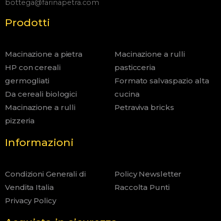
bottega@farinapetra.com
Prodotti
Macinazione a pietra
Macinazione a rulli
HP con cereali
pasticceria
germogliati
Formato salvaspazio alta
Da cereali biologici
cucina
Macinazione a rulli
Petraviva bricks
pizzeria
Informazioni
Condizioni Generali di
Policy Newsletter
Vendita Italia
Raccolta Punti
Privacy Policy