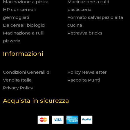
Macinazione a pietra
Macinazione a rulli
HP con cereali
pasticceria
germogliati
Formato salvaspazio alta
Da cereali biologici
cucina
Macinazione a rulli
Petraviva bricks
pizzeria
Informazioni
Condizioni Generali di
Policy Newsletter
Vendita Italia
Raccolta Punti
Privacy Policy
Acquista in sicurezza