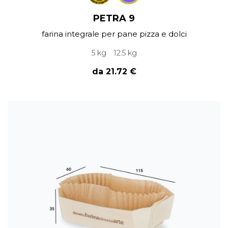
PETRA 9
farina integrale per pane pizza e dolci
5 kg
12.5 kg
da 21.72 €