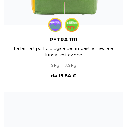
PETRA 1111
La farina tipo 1 biologica per impasti a media e
lunga lievitazione
5 kg
12.5 kg
da 19.84 €