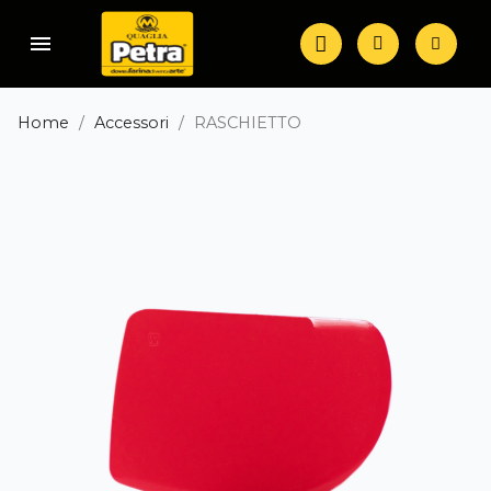
menu
Home
Accessori
RASCHIETTO