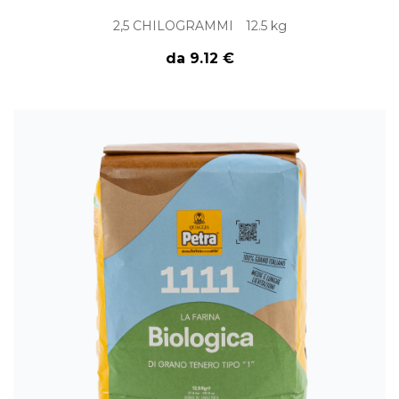
2,5 CHILOGRAMMI
12.5 kg
da 9.12 €