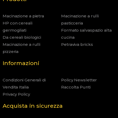
Macinazione a pietra
Macinazione a rulli
HP con cereali
pasticceria
germogliati
Formato salvaspazio alta
Da cereali biologici
cucina
Macinazione a rulli
Petraviva bricks
pizzeria
Informazioni
Condizioni Generali di
Policy Newsletter
Vendita Italia
Raccolta Punti
Privacy Policy
Acquista in sicurezza