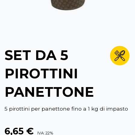
SET DA 5
PIROTTINI
PANETTONE
5 pirottini per panettone fino a 1 kg di impasto
6,65 €
IVA: 22%