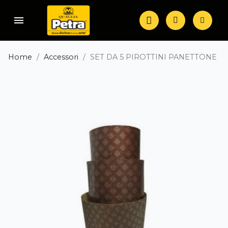
menu
Home
Accessori
SET DA 5 PIROTTINI PANETTONE