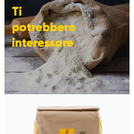
Ti
potrebbero
interessare