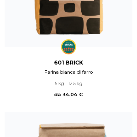
601 BRICK
Farina bianca di farro
5 kg
12.5 kg
da 34.04 €