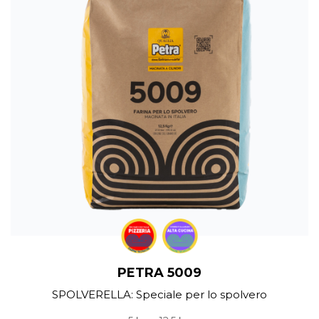
PETRA 5009
SPOLVERELLA: Speciale per lo spolvero