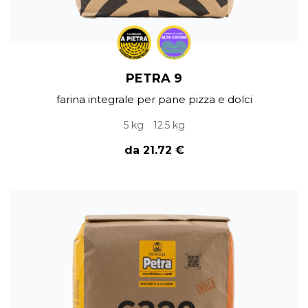
PETRA 9
farina integrale per pane pizza e dolci
5 kg
12.5 kg
da 21.72 €