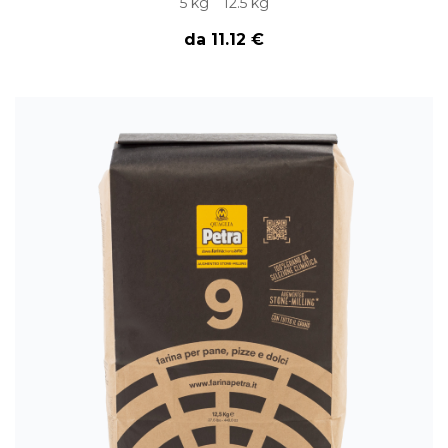
5 kg
12.5 kg
da 11.12 €