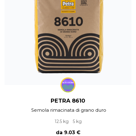
PETRA 8610
Semola rimacinata di grano duro
12.5 kg
5 kg
da 9.03 €