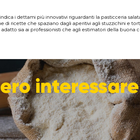
 indica i dettami più innovativi riguardanti la pasticceria sa
e di ricette che spaziano dagli aperitivi agli stuzzichini e tor
 adatto sia ai professionisti che agli estimatori della buona c
ero interessare