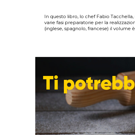
In questo libro, lo chef Fabio Tacchella,
varie fasi preparatorie per la realizzazion
(inglese, spagnolo, francese) il volume è
Ti potrebb