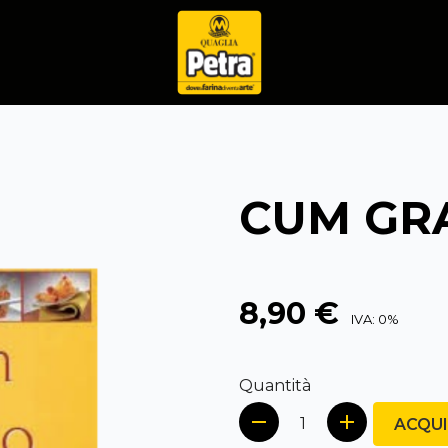
CUM GR
8,90 €
IVA: 0%
Quantità
ACQU