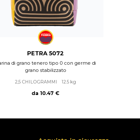
PETRA 5072
arina di grano tenero tipo 0 con germe di
grano stabilizzato
2,5 CHILOGRAMMI
12.5 kg
da 10.47 €