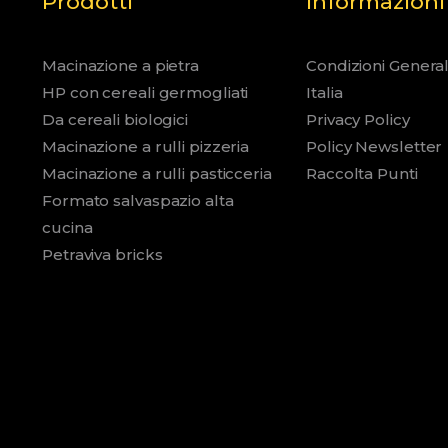
Prodotti
Informazioni
Macinazione a pietra
Condizioni General
HP con cereali germogliati
Italia
Da cereali biologici
Privacy Policy
Macinazione a rulli pizzeria
Policy Newsletter
Macinazione a rulli pasticceria
Raccolta Punti
Formato salvaspazio alta
cucina
Petraviva bricks