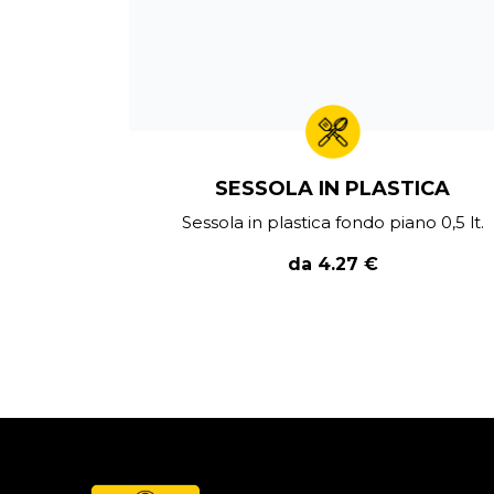
SESSOLA IN PLASTICA
Sessola in plastica fondo piano 0,5 lt.
da 4.27 €