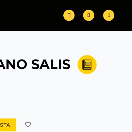
ANO SALIS
favorite_border
ISTA