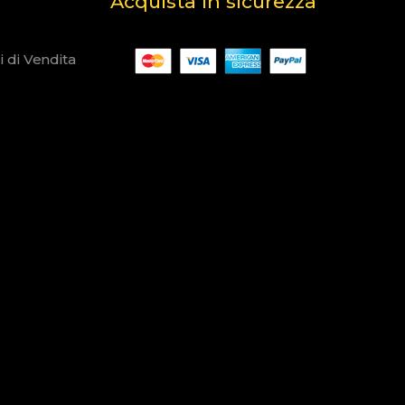
Acquista in sicurezza
i di Vendita