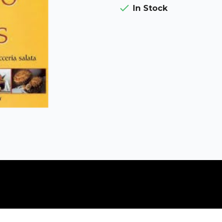

In Stock