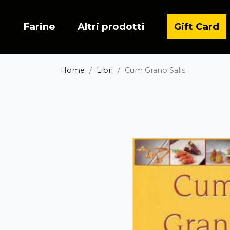
Farine
Altri prodotti
Gift Card
Home
Libri
Cum Grano Salis