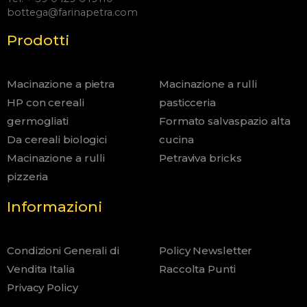
bottega@farinapetra.com
Prodotti
Macinazione a pietra
Macinazione a rulli
HP con cereali
pasticceria
germogliati
Formato salvaspazio alta
Da cereali biologici
cucina
Macinazione a rulli
Petraviva bricks
pizzeria
Informazioni
Condizioni Generali di
Policy Newsletter
Vendita Italia
Raccolta Punti
Privacy Policy