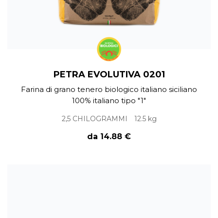
PETRA EVOLUTIVA 0201
Farina di grano tenero biologico italiano siciliano
100% italiano tipo "1"
2,5 CHILOGRAMMI
12.5 kg
da 14.88 €