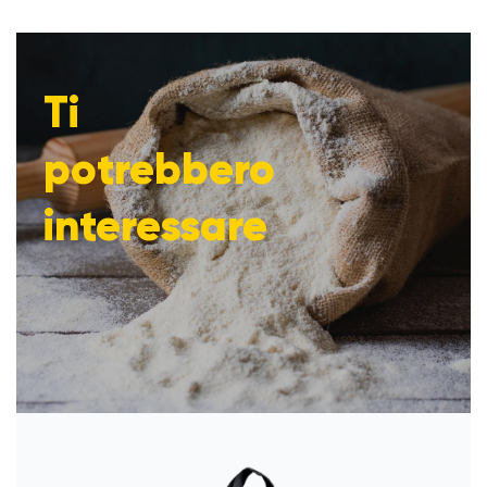
Ti
potrebbero
interessare