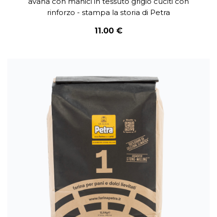
avana con manici in tessuto grigio cuciti con
rinforzo - stampa la storia di Petra
11.00 €