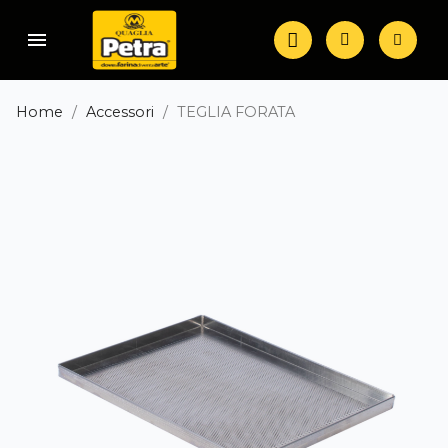
menu
Home
Accessori
TEGLIA FORATA