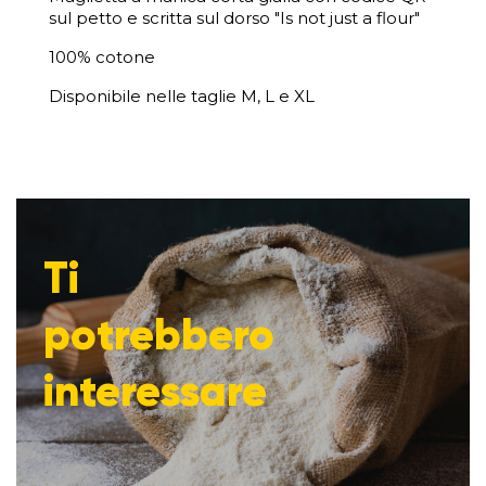
sul petto e scritta sul dorso "Is not just a flour"
100% cotone
Disponibile nelle taglie M, L e XL
Ti
potrebbero
interessare