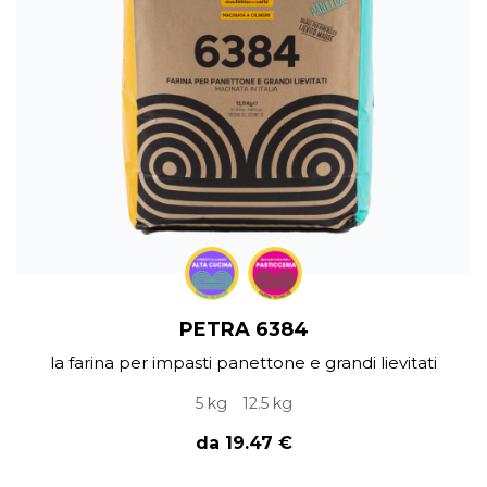
PETRA 6384
la farina per impasti panettone e grandi lievitati
5 kg
12.5 kg
da 19.47 €