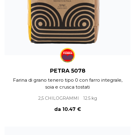
PETRA 5078
Farina di grano tenero tipo 0 con farro integrale,
soia e crusca tostati
2,5 CHILOGRAMMI
12.5 kg
da 10.47 €