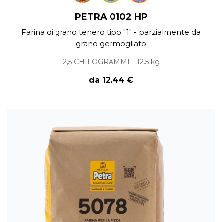
PETRA 0102 HP
Farina di grano tenero tipo "1" - parzialmente da
grano germogliato
2,5 CHILOGRAMMI
12.5 kg
da 12.44 €