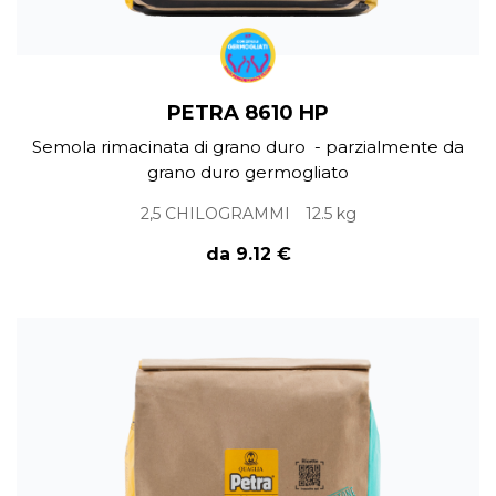
PETRA 8610 HP
Semola rimacinata di grano duro - parzialmente da
grano duro germogliato
2,5 CHILOGRAMMI
12.5 kg
da 9.12 €