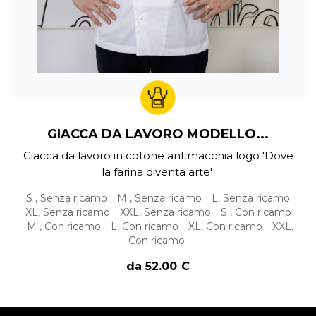
GIACCA DA LAVORO MODELLO...
Giacca da lavoro in cotone antimacchia logo 'Dove
la farina diventa arte'
S , Senza ricamo
M , Senza ricamo
L, Senza ricamo
XL, Senza ricamo
XXL, Senza ricamo
S , Con ricamo
M , Con ricamo
L, Con ricamo
XL, Con ricamo
XXL,
Con ricamo
da 52.00 €